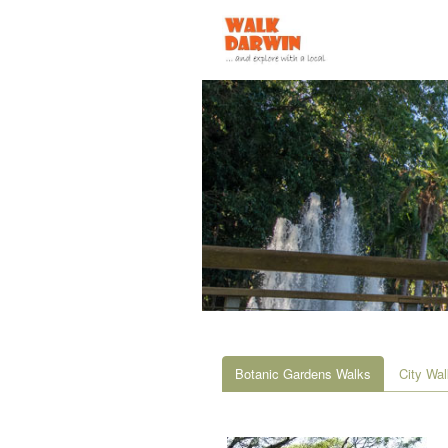
Botanic Gardens Walks
City Wa