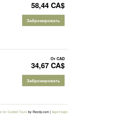
58,44 CA$
Забронировать
От
CAD
34,67 CA$
Забронировать
e for Guided Tours
by Rezdy.com |
Agent login