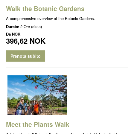
Walk the Botanic Gardens
A comprehensive overview of the Botanic Gardens.
Durata:
2 Ore (circa)
Da
NOK
396,62 NOK
Prenota subito
Meet the Plants Walk