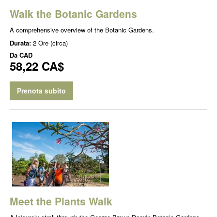
Walk the Botanic Gardens
A comprehensive overview of the Botanic Gardens.
Durata:
2 Ore (circa)
Da
CAD
58,22 CA$
Prenota subito
Meet the Plants Walk